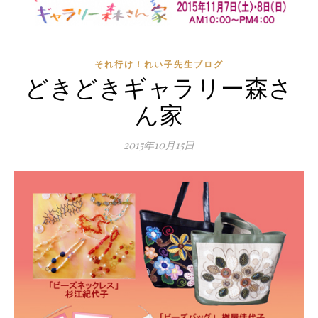
それ行け！れい子先生ブログ
どきどきギャラリー森さ
ん家
2015年10月15日