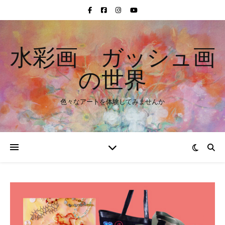
水彩画 ガッシュ画
の世界
色々なアートを体験してみませんか