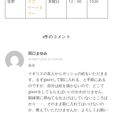
佐野
ラブ
木曜日
12：00
1020
ゲートタ
ワー
1件のコメント
田口まゆみ
2019年11月2日 AT 5:04 PM
返信
イギリスの友人からガッシュの絵をいただきま
す。まずglazeして額に入れる、と手紙にある
のですが、自分は絵を描かないので、どこで
glazeをしてもらえばいいのかわかりません。
額縁屋に尋ねても仕上げはしていないところば
かり・・。そのまま額に入れてはいけないの
か、教えていただけませんか。よろしくお願い