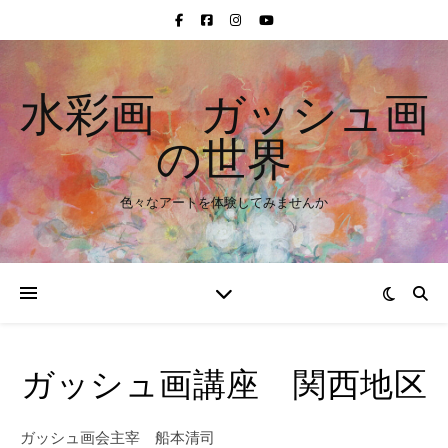
水彩画 ガッシュ画
の世界
色々なアートを体験してみませんか
ガッシュ画講座 関西地区
ガッシュ画会主宰 船本清司