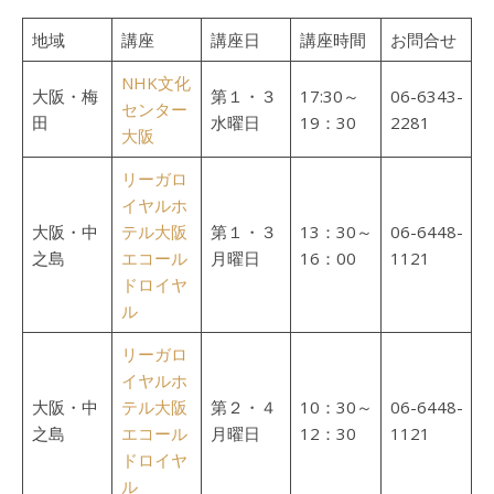
地域
講座
講座日
講座時間
お問合せ
NHK文化
大阪・梅
第１・３
17:30～
06-6343-
センター
田
水曜日
19：30
2281
大阪
リーガロ
イヤルホ
大阪・中
テル大阪
第１・３
13：30～
06-6448-
之島
エコール
月曜日
16：00
1121
ドロイヤ
ル
リーガロ
イヤルホ
大阪・中
テル大阪
第２・４
10：30～
06-6448-
之島
エコール
月曜日
12：30
1121
ドロイヤ
ル