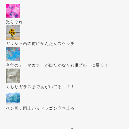
光りゆれ
ガッシュ画の前にかんたんスケッチ
今年のテーマカラーが出たかな？seijiブルーに帰ろ！
くもりガラスまであがいてる！！！
ペン画：雨上がりドラゴン立ち上る