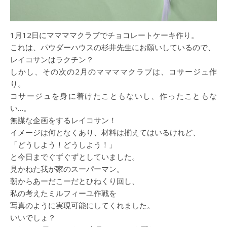
1月12日にママママクラブでチョコレートケーキ作り。
これは、パウダーハウスの杉井先生にお願いしているので、
レイコサンはラクチン？
しかし、その次の2月のママママクラブは、コサージュ作
り。
コサージュを身に着けたこともないし、作ったこともな
い…。
無謀な企画をするレイコサン！
イメージは何となくあり、材料は揃えてはいるけれど、
「どうしよう！どうしよう！」
と今日までぐずぐずとしていました。
見かねた我が家のスーパーマン。
朝からあーだこーだとひねくり回し、
私の考えたミルフィーユ作戦を
写真のように実現可能にしてくれました。
いいでしょ？