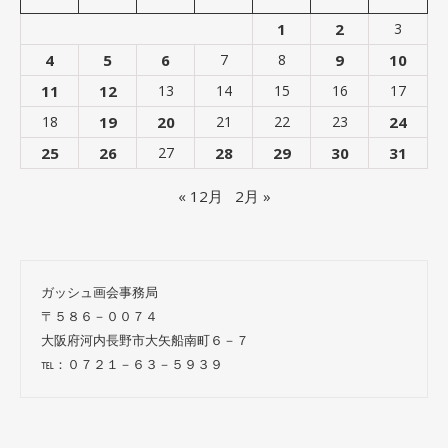
1
2
3
4
5
6
7
8
9
10
11
12
13
14
15
16
17
18
19
20
21
22
23
24
25
26
27
28
29
30
31
« 12月
2月 »
ガッシュ画会事務局
〒５８６－００７４
大阪府河内長野市大矢船南町６－７
℡：０７２１－６３－５９３９