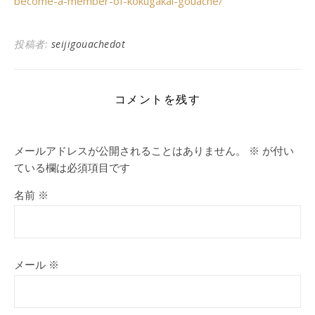
become-a-member-of-kokugakai-gouache/
投稿者:
seijigouachedot
コメントを残す
メールアドレスが公開されることはありません。
※
が付い
ている欄は必須項目です
名前
※
メール
※