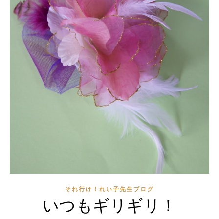
それ行け！れい子先生ブログ
いつもギリギリ！