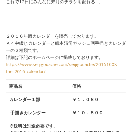
これで12日にみんなに来月のチラシを配れる…。
２０１６年版カレンダーを販売しております。
Ａ４中綴じカレンダーと船本清司ガッシュ画手描きカレンダ
ーの２種類です。
詳細は下記のホームページに掲載しております。
https://www.seijigouache.com/seijigouache/20151008-
the-2016-calendar/
商品名
価格
カレンダー１部
￥１．０８０
手描きカレンダー
￥１０．８００
※送料は別途必要です
。