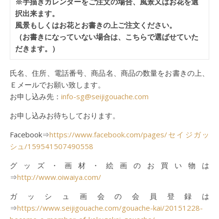
※手描きカレンダーをご注文の場合、風景又はお花を選
択出来ます。
風景もしくはお花とお書きの上ご注文ください。
（お書きになっていない場合は、こちらで選ばせていた
だきます。）
氏名、住所、電話番号、商品名、商品の数量をお書きの上、
Ｅメールでお願い致します。
お申し込み先：
info-sg@seijigouache.com
お申し込みお待ちしております。
Facebook⇒
https://www.facebook.com/pages/セイジガッ
シュ/159541507490558
グッズ・画材・絵画のお買い物は
⇒
http://www.oiwaiya.com/
ガッシュ画会の会員登録は
⇒
https://www.seijigouache.com/gouache-kai/20151228-