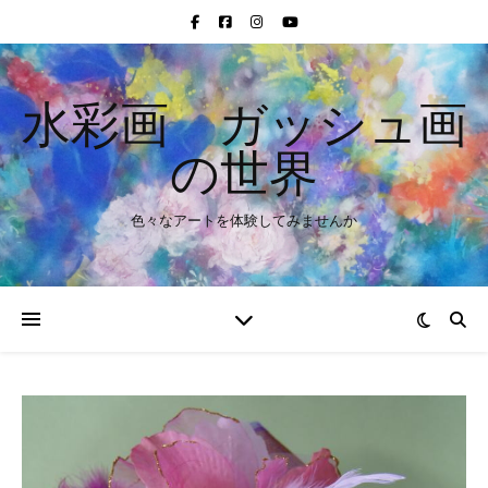
水彩画 ガッシュ画
の世界
色々なアートを体験してみませんか