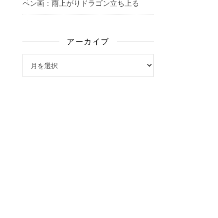
ペン画：雨上がりドラゴン立ち上る
アーカイブ
アーカイブ