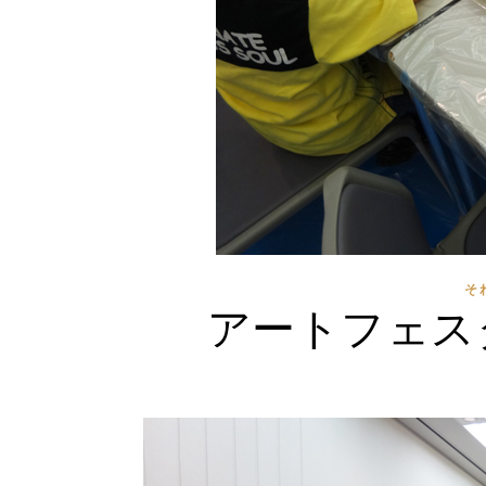
そ
アートフェス