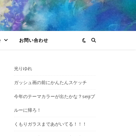
会
お問い合わせ
光りゆれ
ガッシュ画の前にかんたんスケッチ
今年のテーマカラーが出たかな？seijiブ
ルーに帰ろ！
くもりガラスまであがいてる！！！