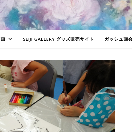
ュ画
SEIJI GALLERY グッズ販売サイト
ガッシュ画