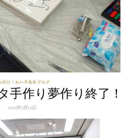
れ行け！れい子先生ブログ
タ手作り夢作り終了！
2015年7月13日