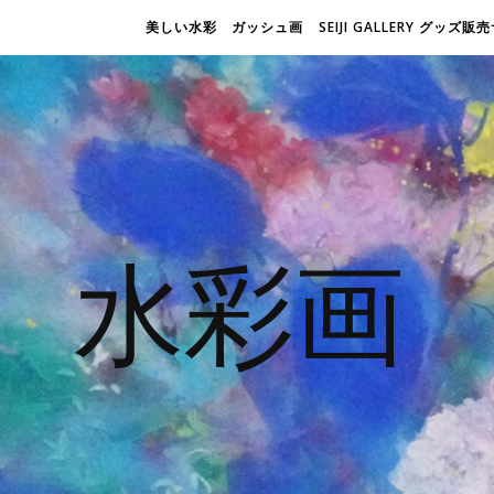
美しい水彩 ガッシュ画
SEIJI GALLERY グッズ
水彩画