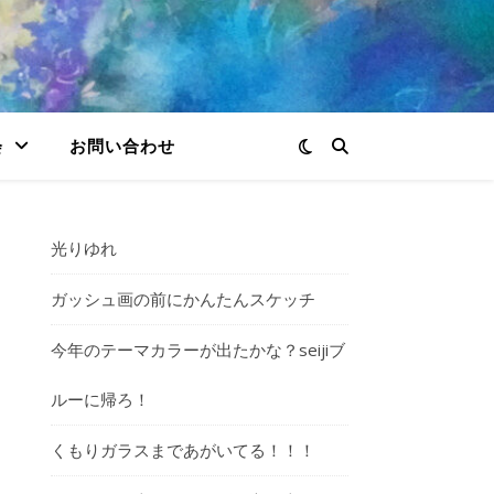
会
お問い合わせ
光りゆれ
ガッシュ画の前にかんたんスケッチ
今年のテーマカラーが出たかな？seijiブ
ルーに帰ろ！
くもりガラスまであがいてる！！！