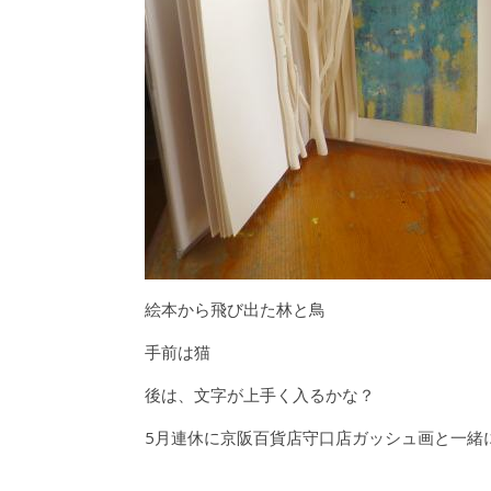
絵本から飛び出た林と鳥
手前は猫
後は、文字が上手く入るかな？
5月連休に京阪百貨店守口店ガッシュ画と一緒