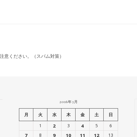
注意ください。（スパム対策）
2016年3月
月
火
水
木
金
土
日
1
2
3
4
5
6
7
8
9
10
11
12
13