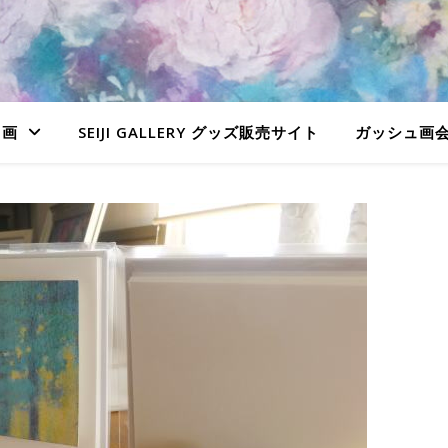
ュ画
SEIJI GALLERY グッズ販売サイト
ガッシュ画