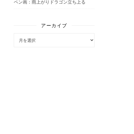
ペン画：雨上がりドラゴン立ち上る
アーカイブ
アーカイブ