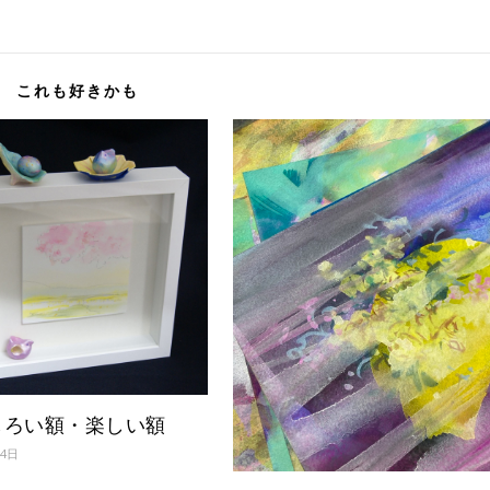
これも好きかも
しろい額・楽しい額
月4日