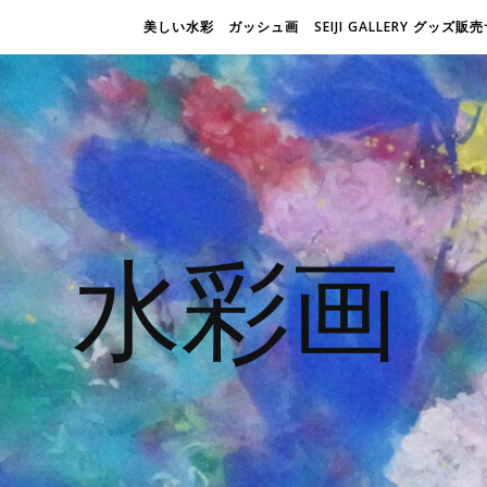
美しい水彩 ガッシュ画
SEIJI GALLERY グッズ
水彩画