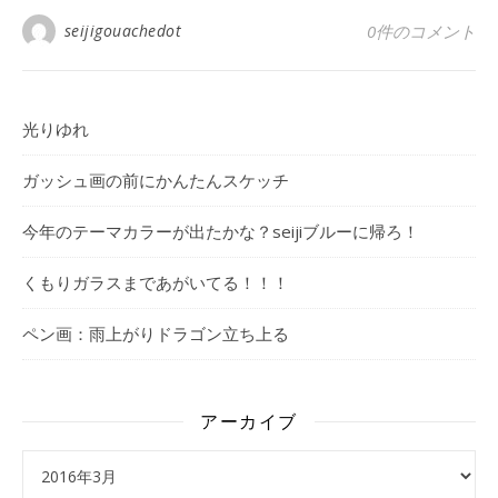
seijigouachedot
0件のコメント
光りゆれ
ガッシュ画の前にかんたんスケッチ
今年のテーマカラーが出たかな？seijiブルーに帰ろ！
くもりガラスまであがいてる！！！
ペン画：雨上がりドラゴン立ち上る
アーカイブ
アーカイブ