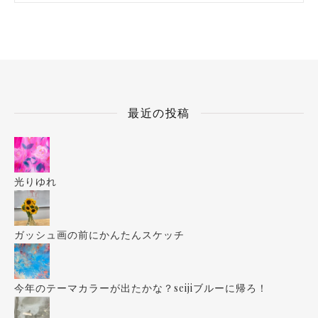
最近の投稿
光りゆれ
ガッシュ画の前にかんたんスケッチ
今年のテーマカラーが出たかな？seijiブルーに帰ろ！