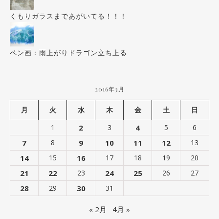
くもりガラスまであがいてる！！！
ペン画：雨上がりドラゴン立ち上る
2016年3月
月
火
水
木
金
土
日
1
2
3
4
5
6
7
8
9
10
11
12
13
14
15
16
17
18
19
20
21
22
23
24
25
26
27
28
29
30
31
« 2月
4月 »