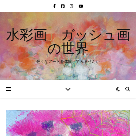
水彩画 ガッシュ画
の世界
色々なアートを体験してみませんか