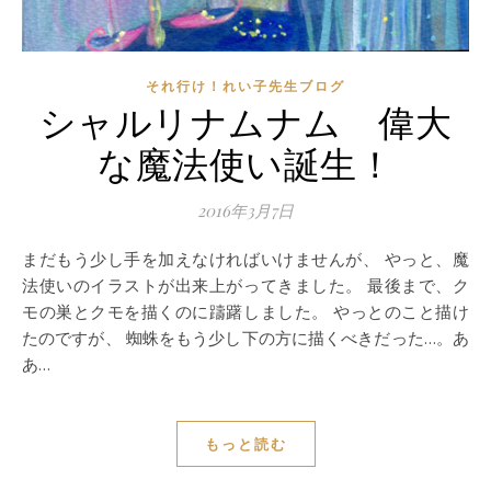
それ行け！れい子先生ブログ
シャルリナムナム 偉大
な魔法使い誕生！
2016年3月7日
まだもう少し手を加えなければいけませんが、 やっと、魔
法使いのイラストが出来上がってきました。 最後まで、ク
モの巣とクモを描くのに躊躇しました。 やっとのこと描け
たのですが、 蜘蛛をもう少し下の方に描くべきだった…。あ
あ…
もっと読む