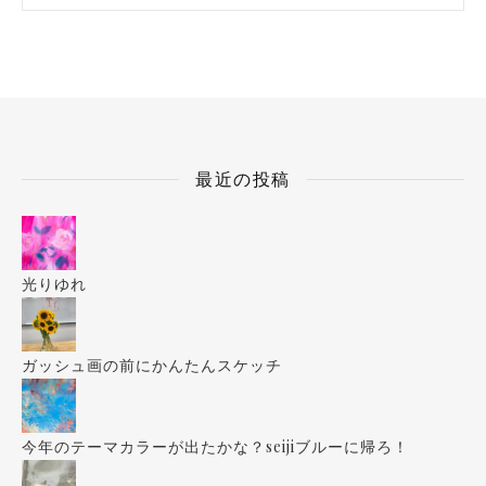
最近の投稿
光りゆれ
ガッシュ画の前にかんたんスケッチ
今年のテーマカラーが出たかな？seijiブルーに帰ろ！