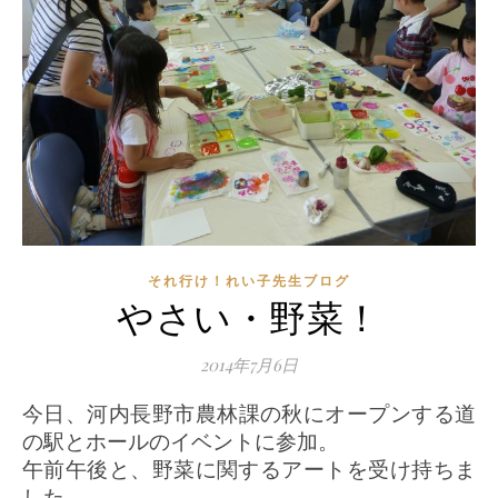
それ行け！れい子先生ブログ
やさい・野菜！
2014年7月6日
今日、河内長野市農林課の秋にオープンする道
の駅とホールのイベントに参加。
午前午後と、野菜に関するアートを受け持ちま
した。