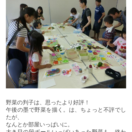
野菜の判子は、思ったより好評！
午後の墨で野菜を描く。は、ちょっと不評でし
たが、
なんとか部屋いっぱいに。
大き目の段ボールいっぱいあった野菜も、終わ