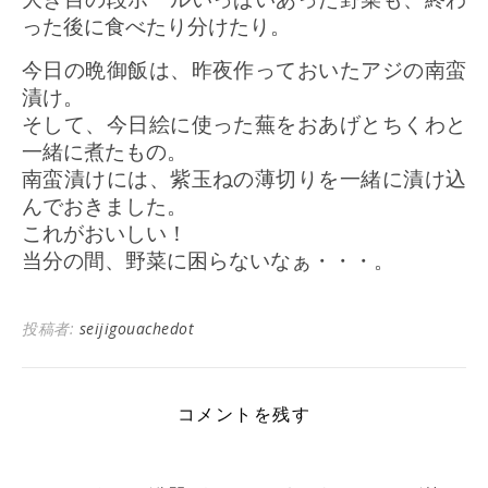
った後に食べたり分けたり。
今日の晩御飯は、昨夜作っておいたアジの南蛮
漬け。
そして、今日絵に使った蕪をおあげとちくわと
一緒に煮たもの。
南蛮漬けには、紫玉ねの薄切りを一緒に漬け込
んでおきました。
これがおいしい！
当分の間、野菜に困らないなぁ・・・。
投稿者:
seijigouachedot
コメントを残す