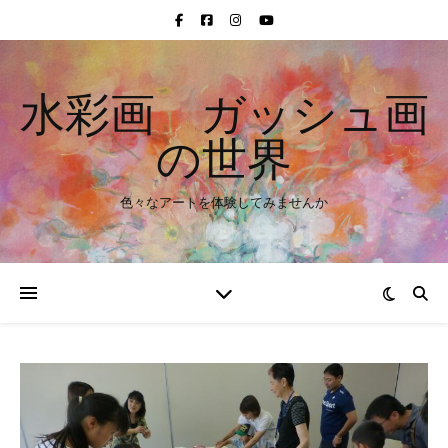
水彩画 ガッシュ画
の世界
色々なアートを体験してみませんか