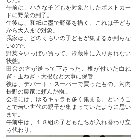
午前は、小さな子どもを対象としたポストカー
ドに野菜の判子。
午後は、和紙に墨で野菜を描く。これは子ども
から大人まで対象。
我家は、どのくらいの子どもが集まるか判らな
いので、
野菜をいっぱい買って、冷蔵庫に入りきれない
状態。
田舎の方が送って下さった、根が付いた白ね
ぎ・玉ねぎ・大根など大事に保管。
後は、デパート・スーパーで買ったもの、河内
長野の農家に頼んだ物…
会場には、ゆるキャラも多く集まる。というこ
とで若い世代の親子が集まっていたように思い
ます。
午前中は、１８組の子どもたちが入れ替わり立
ち代わり。