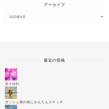
アーカイブ
アーカイブ
最近の投稿
光りゆれ
ガッシュ画の前にかんたんスケッチ