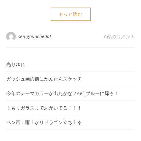
もっと読む
seijigouachedot
0件のコメント
光りゆれ
ガッシュ画の前にかんたんスケッチ
今年のテーマカラーが出たかな？seijiブルーに帰ろ！
くもりガラスまであがいてる！！！
ペン画：雨上がりドラゴン立ち上る