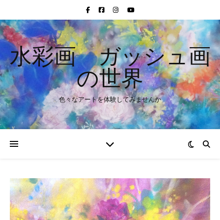
水彩画 ガッシュ画
の世界
色々なアートを体験してみませんか