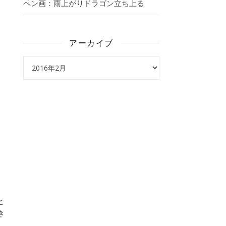
ペン画：雨上がりドラゴン立ち上る
アーカイブ
アーカイブ
と
き