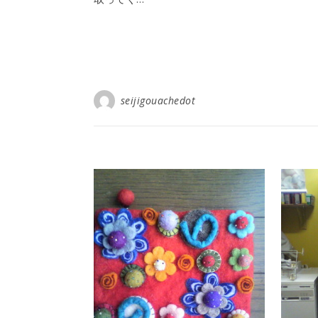
seijigouachedot