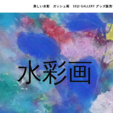
美しい水彩 ガッシュ画
SEIJI GALLERY グッズ
水彩画