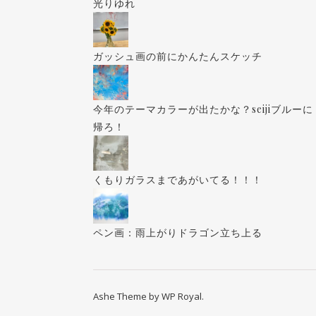
光りゆれ
ガッシュ画の前にかんたんスケッチ
今年のテーマカラーが出たかな？seijiブルーに
帰ろ！
くもりガラスまであがいてる！！！
ペン画：雨上がりドラゴン立ち上る
Ashe Theme by
WP Royal
.