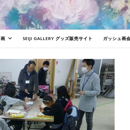
ュ画
SEIJI GALLERY グッズ販売サイト
ガッシュ画