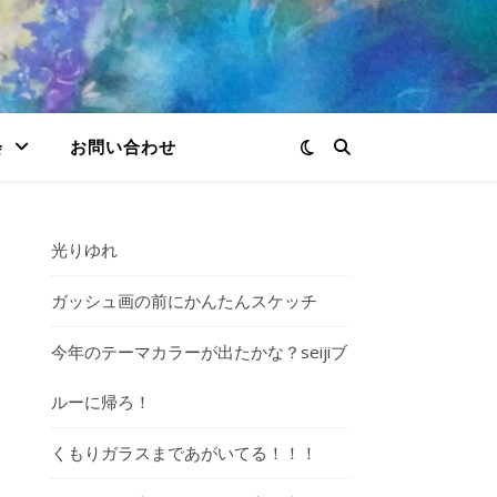
会
お問い合わせ
光りゆれ
ガッシュ画の前にかんたんスケッチ
今年のテーマカラーが出たかな？seijiブ
ルーに帰ろ！
くもりガラスまであがいてる！！！