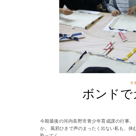
そ
ボンドで
今期最後の河内長野市青少年育成課の行事。 
か。 風邪ひきで声のまったく出ない私も、休
取ってく…