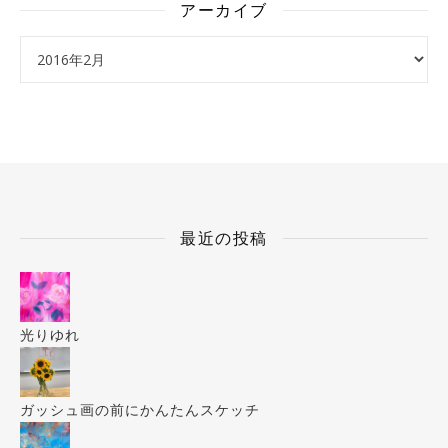
アーカイブ
アーカイブ
最近の投稿
光りゆれ
ガッシュ画の前にかんたんスケッチ