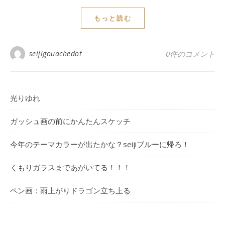
もっと読む
seijigouachedot
0件のコメント
光りゆれ
ガッシュ画の前にかんたんスケッチ
今年のテーマカラーが出たかな？seijiブルーに帰ろ！
くもりガラスまであがいてる！！！
ペン画：雨上がりドラゴン立ち上る