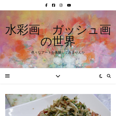
水彩画 ガッシュ画
の世界
色々なアートを体験してみませんか