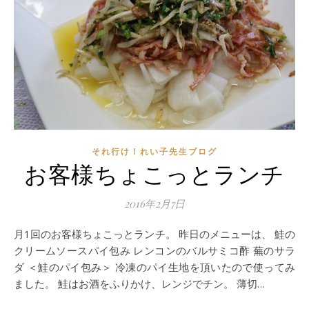
それ行け！れい子先生ブログ
お客様ちょこっとランチ
2016年2月7日
月1回のお客様ちょこっとランチ。 昨日のメニューは、 鮭の
クリームソースパイ包み レンコンのバルサミコ酢 蕪のサラ
ダ ＜鮭のパイ包み＞ 冷凍のパイ生地を頂いたので使ってみ
ました。 鮭はお酒をふりかけ、レンジでチン。 薄切…