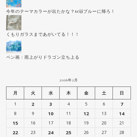
今年のテーマカラーが出たかな？seijiブルーに帰ろ！
くもりガラスまであがいてる！！！
ペン画：雨上がりドラゴン立ち上る
2016年2月
月
火
水
木
金
土
日
1
2
3
4
5
6
7
8
9
10
11
12
13
14
15
16
17
18
19
20
21
22
23
24
25
26
27
28