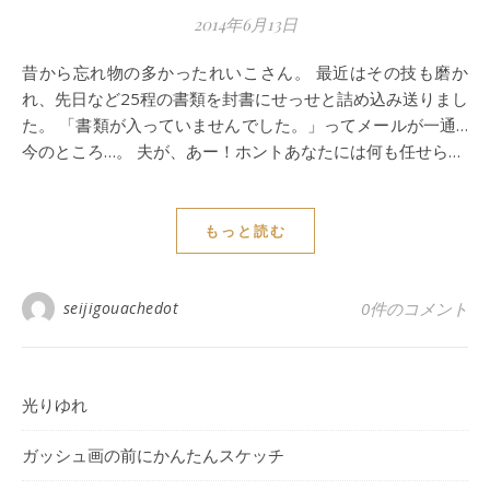
2014年6月13日
昔から忘れ物の多かったれいこさん。 最近はその技も磨か
れ、先日など25程の書類を封書にせっせと詰め込み送りまし
た。 「書類が入っていませんでした。」ってメールが一通…
今のところ…。 夫が、あー！ホントあなたには何も任せら…
もっと読む
seijigouachedot
0件のコメント
光りゆれ
ガッシュ画の前にかんたんスケッチ