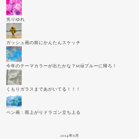
光りゆれ
ガッシュ画の前にかんたんスケッチ
今年のテーマカラーが出たかな？seijiブルーに帰ろ！
くもりガラスまであがいてる！！！
ペン画：雨上がりドラゴン立ち上る
2014年6月