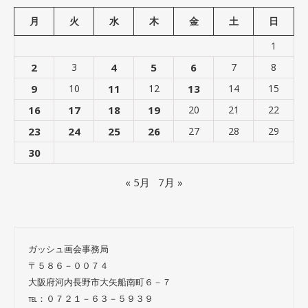
月
火
水
木
金
土
日
1
2
3
4
5
6
7
8
9
10
11
12
13
14
15
16
17
18
19
20
21
22
23
24
25
26
27
28
29
30
« 5月
7月 »
ガッシュ画会事務局
〒５８６－００７４
大阪府河内長野市大矢船南町６－７
℡：０７２１－６３－５９３９