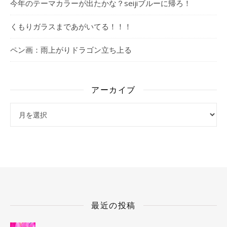
今年のテーマカラーが出たかな？seijiブルーに帰ろ！
くもりガラスまであがいてる！！！
ペン画：雨上がりドラゴン立ち上る
アーカイブ
アーカイブ
最近の投稿