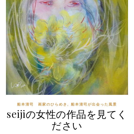
,
船本清司 画家のひらめき
船本清司が出会った風景
seijiの女性の作品を見てく
ださい