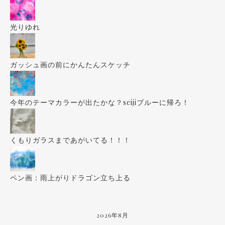
光りゆれ
ガッシュ画の前にかんたんスケッチ
今年のテーマカラーが出たかな？seijiブルーに帰ろ！
くもりガラスまであがいてる！！！
ペン画：雨上がりドラゴン立ち上る
2026年8月