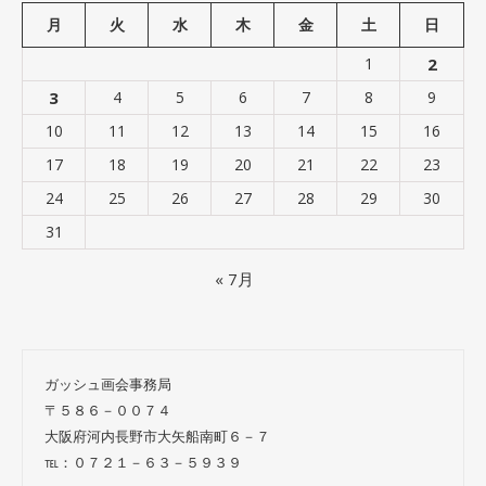
月
火
水
木
金
土
日
1
2
3
4
5
6
7
8
9
10
11
12
13
14
15
16
17
18
19
20
21
22
23
24
25
26
27
28
29
30
31
« 7月
ガッシュ画会事務局
〒５８６－００７４
大阪府河内長野市大矢船南町６－７
℡：０７２１－６３－５９３９