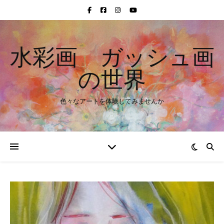
水彩画 ガッシュ画
の世界
色々なアートを体験してみませんか