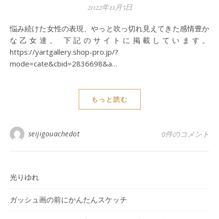
2022年11月5日
悩み続けた女性の表現、やっと吹っ切れ見えてきた感情豊か
な乙女達。 下記のサイトに掲載しています。
https://yartgallery.shop-pro.jp/?
mode=cate&cbid=2836698&a…
もっと読む
seijigouachedot
0件のコメント
光りゆれ
ガッシュ画の前にかんたんスケッチ