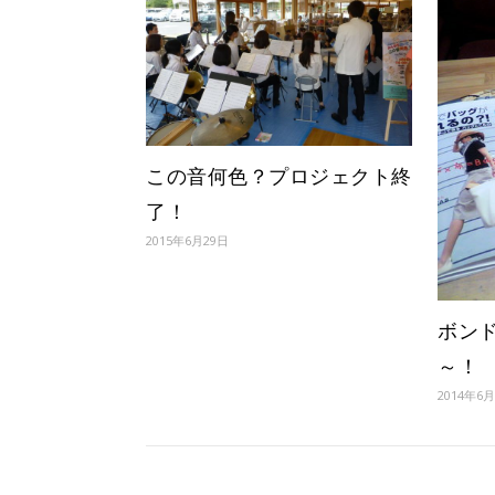
この音何色？プロジェクト終
了！
2015年6月29日
ボン
～！
2014年6