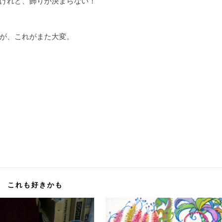
けれど、飾りが決まらない！
が、これがまた大変。
これも好きかも