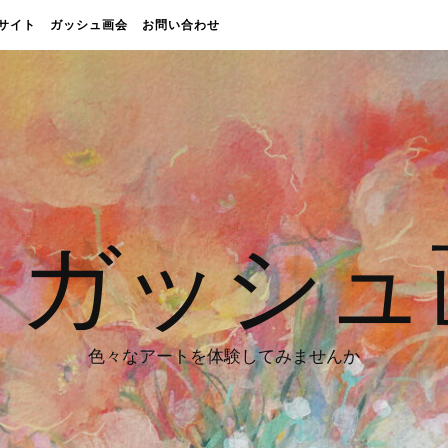
販売サイト
ガッシュ画会
お問い合わせ
 ガッシュ
色々なアートを体験してみませんか