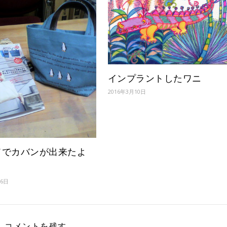
インプラントしたワニ
2016年3月10日
ドでカバンが出来たよ
月6日
コメントを残す