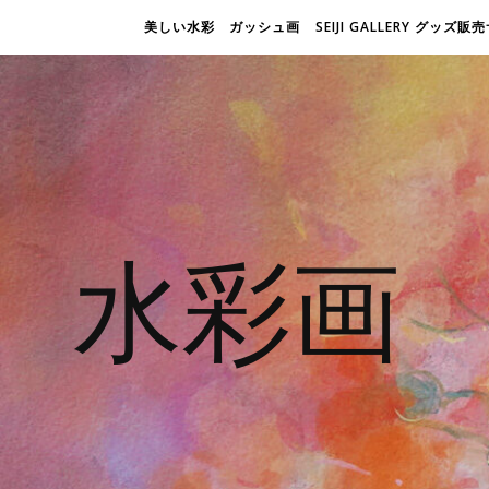
美しい水彩 ガッシュ画
SEIJI GALLERY グッズ
水彩画