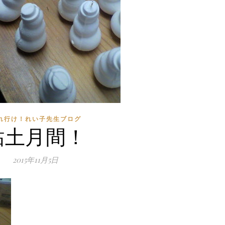
れ行け！れい子先生ブログ
粘土月間！
2015年11月5日