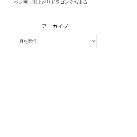
ペン画：雨上がりドラゴン立ち上る
アーカイブ
アーカイブ