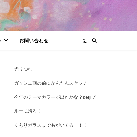
会
お問い合わせ
光りゆれ
ガッシュ画の前にかんたんスケッチ
今年のテーマカラーが出たかな？seijiブ
ルーに帰ろ！
くもりガラスまであがいてる！！！