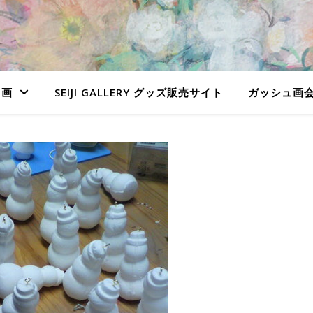
ュ画
SEIJI GALLERY グッズ販売サイト
ガッシュ画