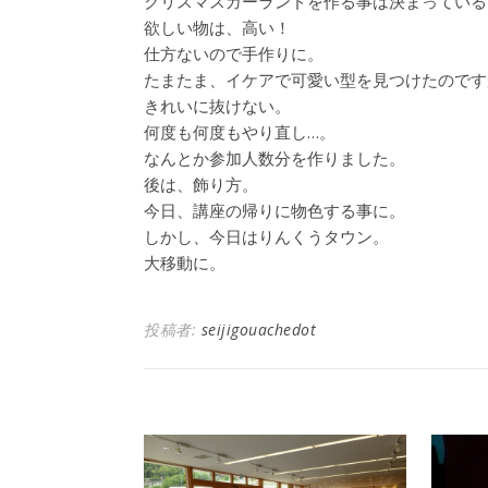
クリスマスガーランドを作る事は決まっている
欲しい物は、高い！
仕方ないので手作りに。
たまたま、イケアで可愛い型を見つけたのです
きれいに抜けない。
何度も何度もやり直し…。
なんとか参加人数分を作りました。
後は、飾り方。
今日、講座の帰りに物色する事に。
しかし、今日はりんくうタウン。
大移動に。
投稿者:
seijigouachedot