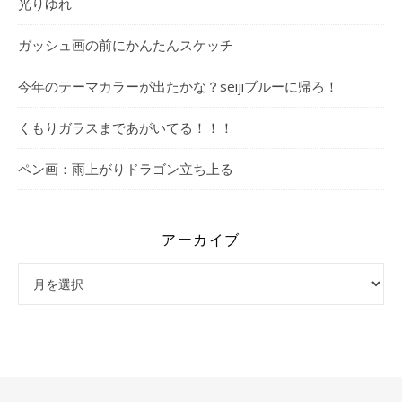
光りゆれ
ガッシュ画の前にかんたんスケッチ
今年のテーマカラーが出たかな？seijiブルーに帰ろ！
くもりガラスまであがいてる！！！
ペン画：雨上がりドラゴン立ち上る
アーカイブ
アーカイブ