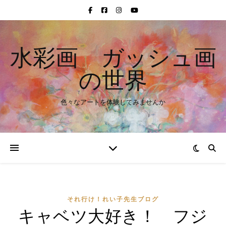
水彩画 ガッシュ画
の世界
色々なアートを体験してみませんか
それ行け！れい子先生ブログ
キャベツ大好き！ フジ