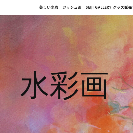
美しい水彩 ガッシュ画
SEIJI GALLERY グッズ
水彩画