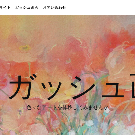
販売サイト
ガッシュ画会
お問い合わせ
 ガッシュ
色々なアートを体験してみませんか