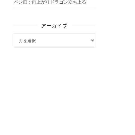
ペン画：雨上がりドラゴン立ち上る
アーカイブ
アーカイブ