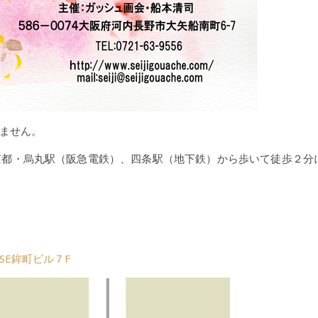
ません。
京都・烏丸駅（阪急電鉄）、四条駅（地下鉄）から歩いて徒歩２分
SE鉾町ビル７F