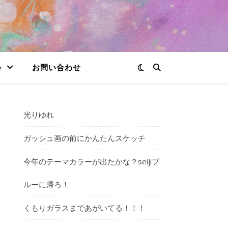
会
お問い合わせ
光りゆれ
ガッシュ画の前にかんたんスケッチ
今年のテーマカラーが出たかな？seijiブ
ルーに帰ろ！
くもりガラスまであがいてる！！！