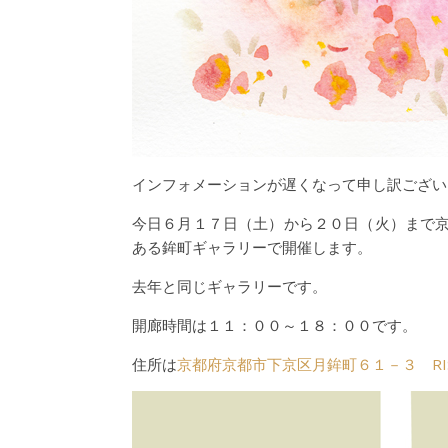
インフォメーションが遅くなって申し訳ござい
今日６月１７日（土）から２０日（火）まで
ある鉾町ギャラリーで開催します。
去年と同じギャラリーです。
開廊時間は１１：００～１８：００です。
住所は
京都府京都市下京区月鉾町６１－３ RI