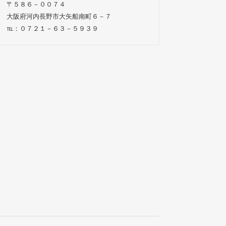
〒５８６－００７４
大阪府河内長野市大矢船南町６－７
℡：０７２１－６３－５９３９