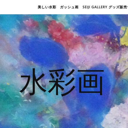
美しい水彩 ガッシュ画
SEIJI GALLERY グッズ
水彩画