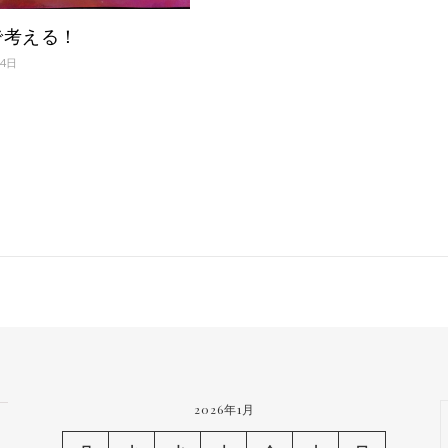
で考える！
月4日
2026年1月