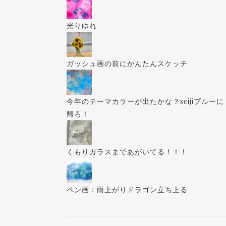
光りゆれ
ガッシュ画の前にかんたんスケッチ
今年のテーマカラーが出たかな？seijiブルーに
帰ろ！
くもりガラスまであがいてる！！！
ペン画：雨上がりドラゴン立ち上る