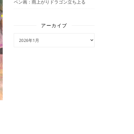
ペン画：雨上がりドラゴン立ち上る
アーカイブ
アーカイブ