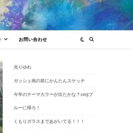
会
お問い合わせ
光りゆれ
ガッシュ画の前にかんたんスケッチ
今年のテーマカラーが出たかな？seijiブ
ルーに帰ろ！
くもりガラスまであがいてる！！！