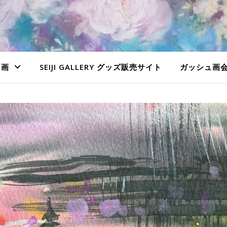
ュ画
SEIJI GALLERY グッズ販売サイト
ガッシュ画