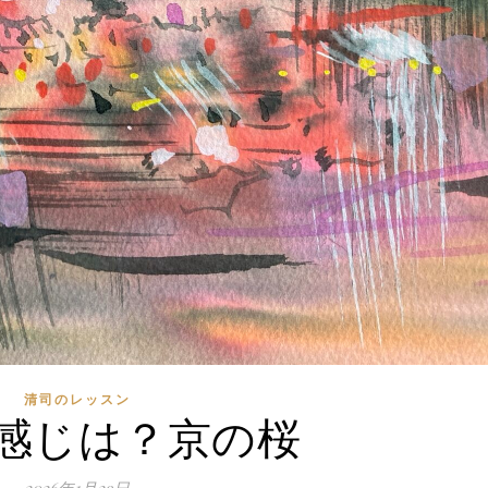
清司のレッスン
感じは？京の桜
2026年1月29日