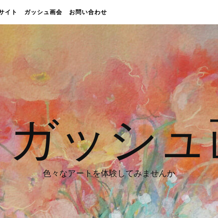
販売サイト
ガッシュ画会
お問い合わせ
 ガッシュ
色々なアートを体験してみませんか