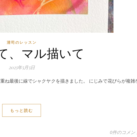
清司のレッスン
て、マル描いて
2025年5月5日
重ね最後に線でシャクヤクを描きました。 にじみで花びらが複雑
もっと読む
0件のコメン