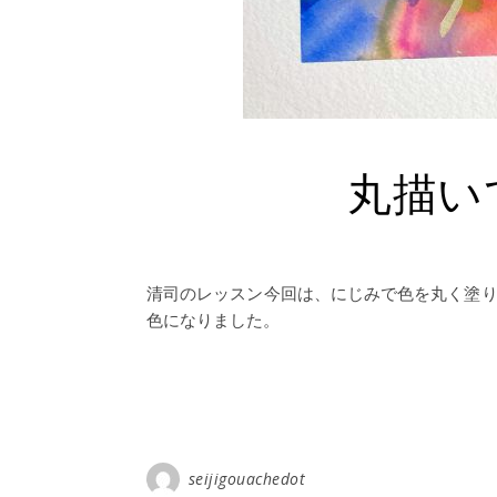
丸描い
清司のレッスン今回は、にじみで色を丸く塗り
色になりました。
seijigouachedot