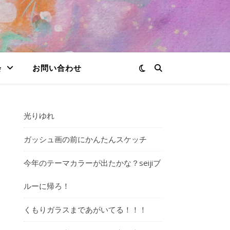
会
お問い合わせ
光りゆれ
ガッシュ画の前にかんたんスケッチ
今年のテーマカラーが出たかな？seijiブ
ルーに帰ろ！
くもりガラスまであがいてる！！！