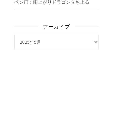
ペン画：雨上がりドラゴン立ち上る
アーカイブ
アーカイブ