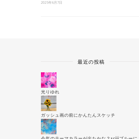
2025年6月7日
最近の投稿
光りゆれ
ガッシュ画の前にかんたんスケッチ
今年のテーマカラーが出たかな？seijiブルーに