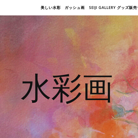
美しい水彩 ガッシュ画
SEIJI GALLERY グッズ
水彩画