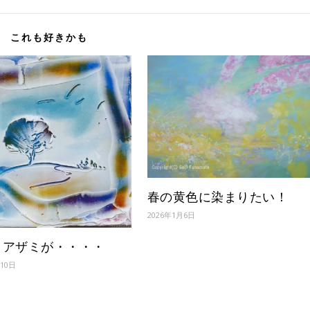
これも好きかも
春の黄色に染まりたい！
2026年1月6日
くアザミが・・・・
月10日