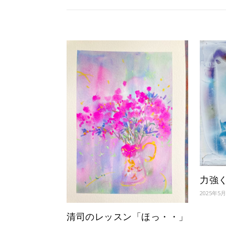
力強
2025年5
清司のレッスン「ほっ・・」