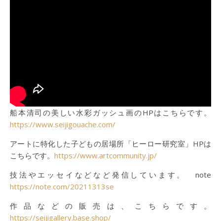
船本清司の美しい水彩ガッシュ画のHPはこちらです。
https://www.seijigouache.com/
アートに特化した子どもの居場所「ヒーロー研究室」HPは
こちらです。
https://www.artcommunity.jp/
技法やエッセイなどなど発信しています。 note
https://note.com/20211313se
作品などの販売は、こちらです。
https://seijigallery.base.shop/