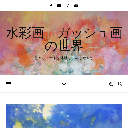
水彩画 ガッシュ画
の世界
色々なアートを体験してみませんか