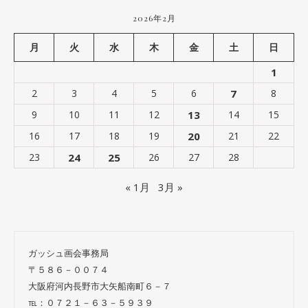
2026年2月
月
火
水
木
金
土
日
1
2
3
4
5
6
7
8
9
10
11
12
13
14
15
16
17
18
19
20
21
22
23
24
25
26
27
28
« 1月
3月 »
ガッシュ画会事務局
〒５８６－００７４
大阪府河内長野市大矢船南町６－７
℡：０７２１－６３－５９３９