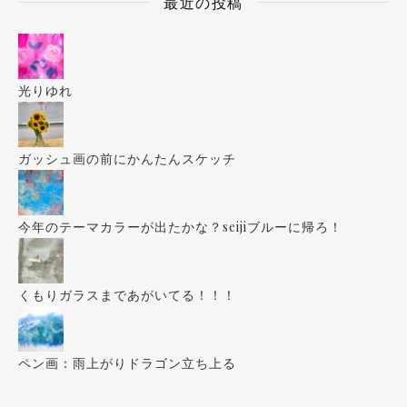
最近の投稿
光りゆれ
ガッシュ画の前にかんたんスケッチ
今年のテーマカラーが出たかな？seijiブルーに帰ろ！
くもりガラスまであがいてる！！！
ペン画：雨上がりドラゴン立ち上る