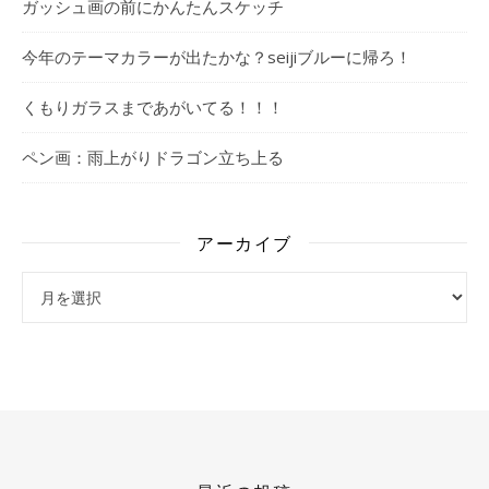
ガッシュ画の前にかんたんスケッチ
今年のテーマカラーが出たかな？seijiブルーに帰ろ！
くもりガラスまであがいてる！！！
ペン画：雨上がりドラゴン立ち上る
アーカイブ
アーカイブ