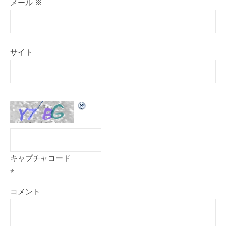
メール
※
サイト
キャプチャコード
*
コメント