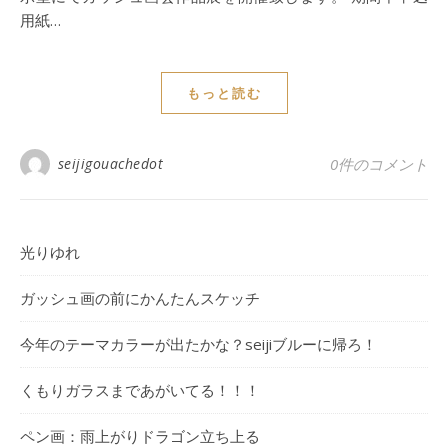
用紙…
もっと読む
seijigouachedot
0件のコメント
光りゆれ
ガッシュ画の前にかんたんスケッチ
今年のテーマカラーが出たかな？seijiブルーに帰ろ！
くもりガラスまであがいてる！！！
ペン画：雨上がりドラゴン立ち上る