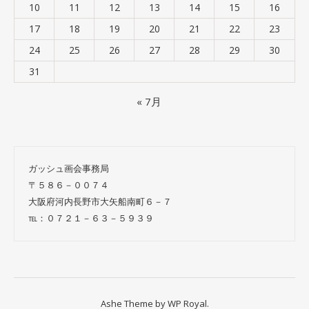
10
11
12
13
14
15
16
17
18
19
20
21
22
23
24
25
26
27
28
29
30
31
« 7月
ガッシュ画会事務局
〒５８６－００７４
大阪府河内長野市大矢船南町６－７
℡：０７２１－６３－５９３９
Ashe Theme by
WP Royal
.