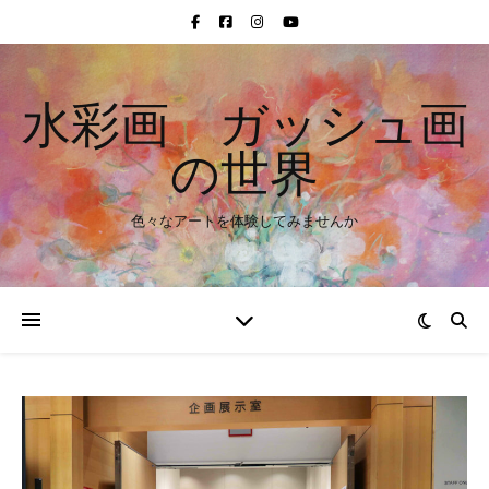
水彩画 ガッシュ画
の世界
色々なアートを体験してみませんか