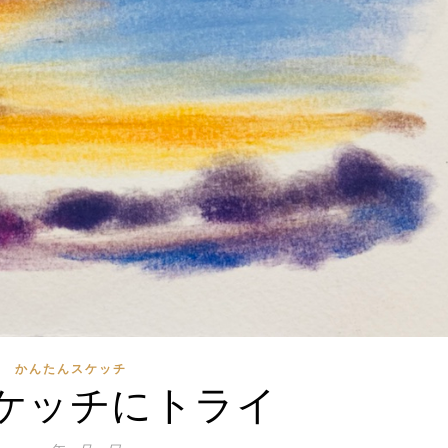
かんたんスケッチ
ケッチにトライ