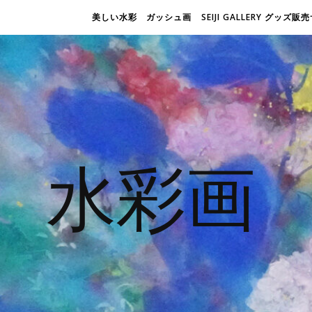
美しい水彩 ガッシュ画
SEIJI GALLERY グッズ
水彩画