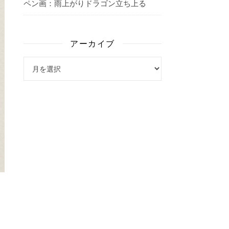
ペン画：雨上がりドラゴン立ち上る
アーカイブ
アーカイブ