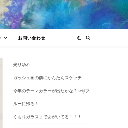
会
お問い合わせ
光りゆれ
ガッシュ画の前にかんたんスケッチ
今年のテーマカラーが出たかな？seijiブ
ルーに帰ろ！
くもりガラスまであがいてる！！！