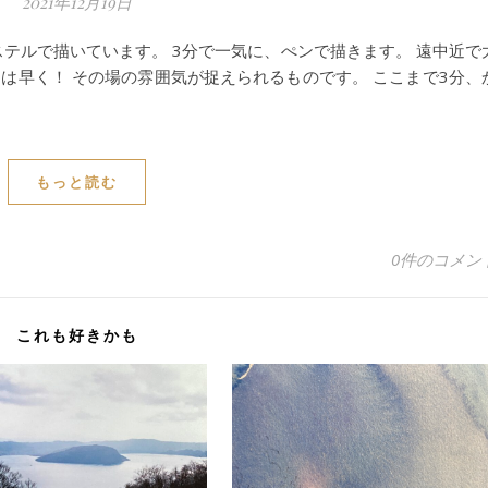
2021年12月19日
テルで描いています。 3分で一気に、ぺンで描きます。 遠中近で
は早く！ その場の雰囲気が捉えられるものです。 ここまで3分、
もっと読む
0件のコメン
これも好きかも