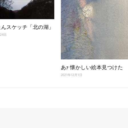
たんスケッチ「北の湖」
月24日
あｧ 懐かしい絵本見つけた
2021年12月1日