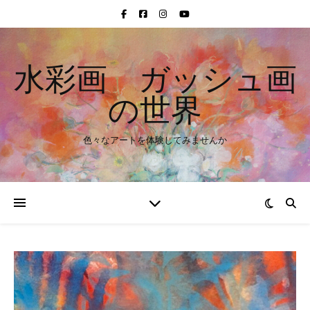
水彩画 ガッシュ画
の世界
色々なアートを体験してみませんか