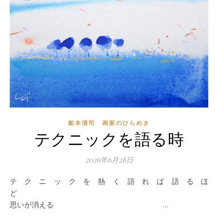
船本清司 画家のひらめき
テクニックを語る時
2026年6月28日
テクニックを熱く語れば語るほ
思いが消える …