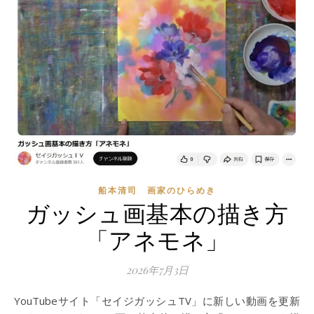
船本清司 画家のひらめき
ガッシュ画基本の描き方
「アネモネ」
2026年7月3日
YouTubeサイト「セイジガッシュTV」に新しい動画を更新