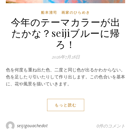
船本清司 画家のひらめき
今年のテーマカラーが出
たかな？seijiブルーに帰
ろ！
2026年7月28日
色を何度も重ね出た色、二度と同じ色が出るかわからない。
色を足したり引いたりして作り出します。この色合いを基本
に、花や風景を描いていきます。
もっと読む
seijigouachedot
0件のコメント