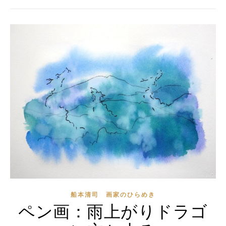
船本清司 画家のひらめき
ペン画：雨上がりドラゴ