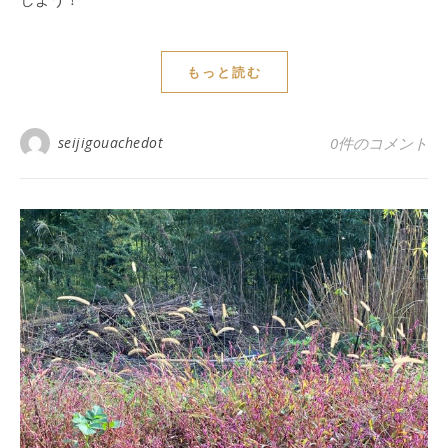
もっと読む
seijigouachedot
0件のコメント