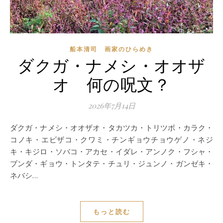
船本清司 画家のひらめき
ダクガ・ナメシ・オオザ
オ 何の呪文？
2026年7月14日
ダクガ・ナメシ・オオザオ・タカツカ・トリツボ・カラク・
コノキ・エビザコ・クワミ・チンギョウチョウゲノ・ネジ
キ・キジロ・ソバコ・アカセ・イダレ・アンノク・フシャ・
ブンダ・ギョウ・トンタテ・チュリ・ジュンノ・ガンゼキ・
ネバシ…
もっと読む