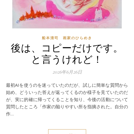
船本清司 画家のひらめき
後は、コピーだけです。
と言うけれど！
2026年6月26日
最初AIを使うのを迷っていたのだが、試しに簡単な質問から
始め、どういった答えが返ってくるのか様子を見ていたのだ
が、実に的確に帰ってくることを知り、今後の活動について
質問したところ「作家の陥りやすい所を指摘された。自分の
作…