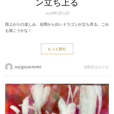
ン立ち上る
2026年7月22日
雨上がりの楽しみ、谷間から白いドラゴンが立ち昇る。これ
も描こうかな！
もっと読む
seijigouachedot
0件のコメント