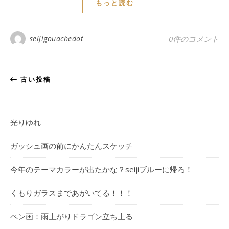
もっと読む
seijigouachedot
0件のコメント
古い投稿
光りゆれ
ガッシュ画の前にかんたんスケッチ
今年のテーマカラーが出たかな？seijiブルーに帰ろ！
くもりガラスまであがいてる！！！
ペン画：雨上がりドラゴン立ち上る