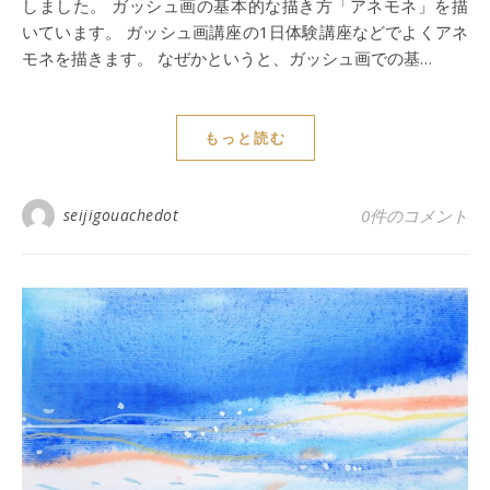
しました。 ガッシュ画の基本的な描き方「アネモネ」を描
いています。 ガッシュ画講座の1日体験講座などでよくアネ
モネを描きます。 なぜかというと、ガッシュ画での基…
もっと読む
seijigouachedot
0件のコメント