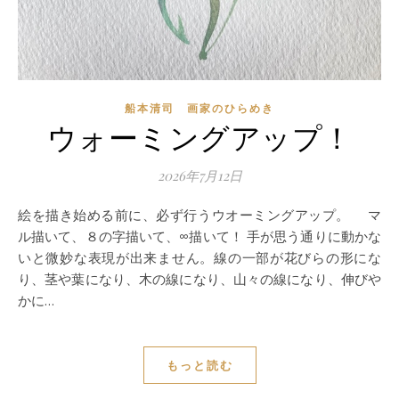
船本清司 画家のひらめき
ウォーミングアップ！
2026年7月12日
絵を描き始める前に、必ず行うウオーミングアップ。 マ
ル描いて、８の字描いて、∞描いて！ 手が思う通りに動かな
いと微妙な表現が出来ません。線の一部が花びらの形にな
り、茎や葉になり、木の線になり、山々の線になり、伸びや
かに…
もっと読む