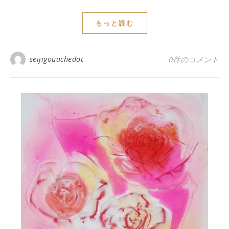
もっと読む
seijigouachedot
0件のコメント