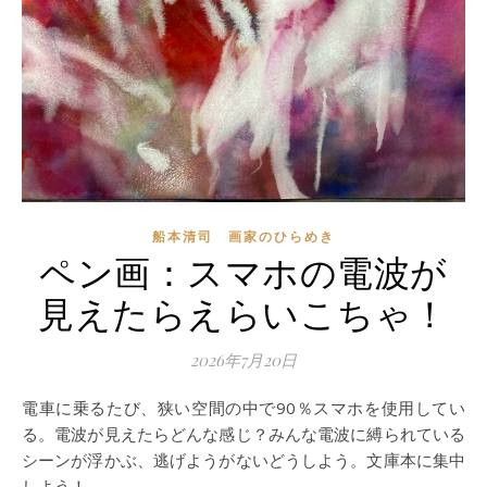
船本清司 画家のひらめき
ペン画：スマホの電波が
見えたらえらいこちゃ！
2026年7月20日
電車に乗るたび、狭い空間の中で90％スマホを使用してい
る。電波が見えたらどんな感じ？みんな電波に縛られている
シーンが浮かぶ、逃げようがないどうしよう。文庫本に集中
しよう！