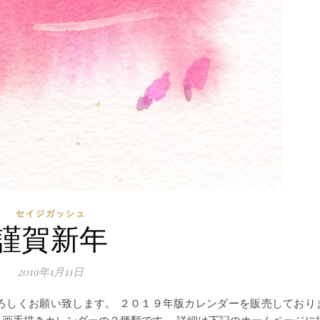
セイジガッシュ
謹賀新年
2019年1月11日
ろしくお願い致します。 ２０１９年版カレンダーを販売しており