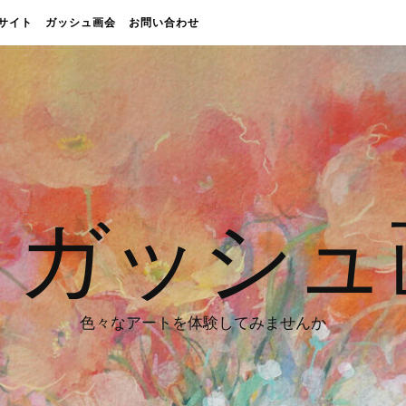
販売サイト
ガッシュ画会
お問い合わせ
 ガッシュ
色々なアートを体験してみませんか