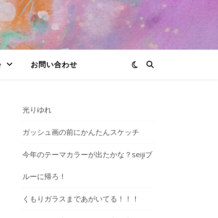
会
お問い合わせ
光りゆれ
ガッシュ画の前にかんたんスケッチ
今年のテーマカラーが出たかな？seijiブ
ルーに帰ろ！
くもりガラスまであがいてる！！！