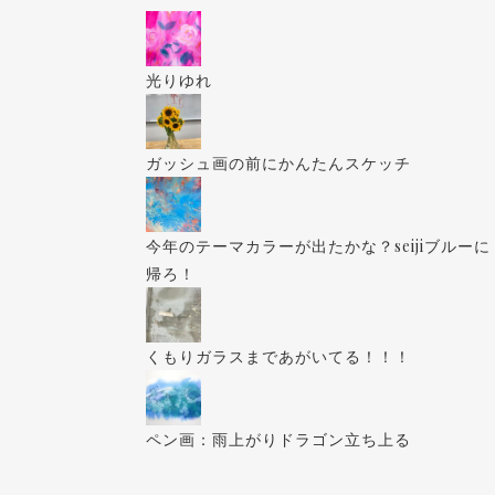
光りゆれ
ガッシュ画の前にかんたんスケッチ
今年のテーマカラーが出たかな？seijiブルーに
帰ろ！
くもりガラスまであがいてる！！！
ペン画：雨上がりドラゴン立ち上る