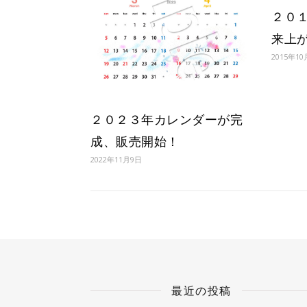
２０
来上
2015年1
２０２３年カレンダーが完
成、販売開始！
2022年11月9日
最近の投稿