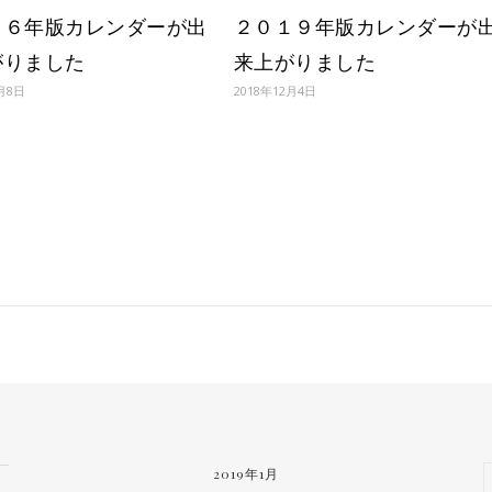
１６年版カレンダーが出
２０１９年版カレンダーが
がりました
来上がりました
0月8日
2018年12月4日
2019年1月