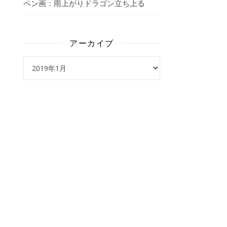
ペン画：雨上がりドラゴン立ち上る
アーカイブ
アーカイブ