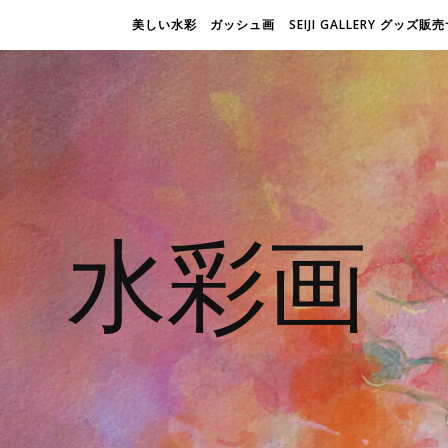
美しい水彩 ガッシュ画
SEIJI GALLERY グッズ
水彩画