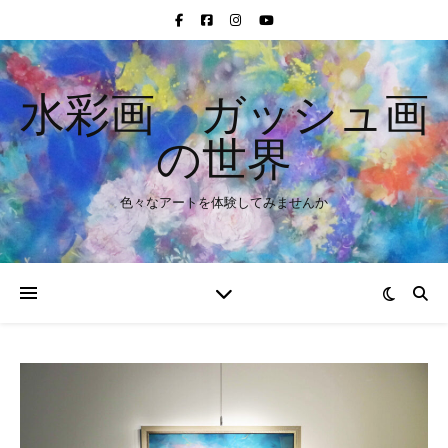
水彩画 ガッシュ画
の世界
色々なアートを体験してみませんか