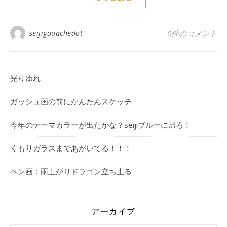
seijigouachedot
0件のコメント
光りゆれ
ガッシュ画の前にかんたんスケッチ
今年のテーマカラーが出たかな？seijiブルーに帰ろ！
くもりガラスまであがいてる！！！
ペン画：雨上がりドラゴン立ち上る
アーカイブ