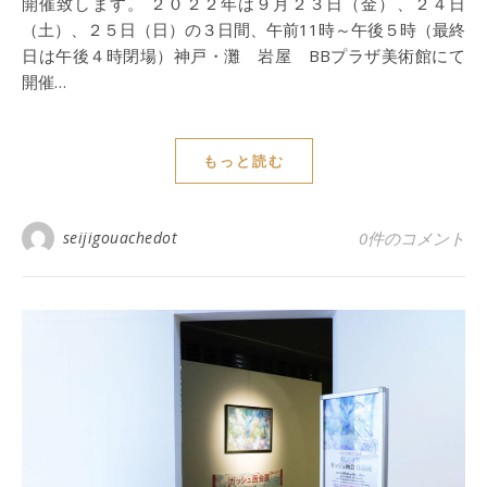
開催致します。 ２０２２年は９月２３日（金）、２４日
（土）、２５日（日）の３日間、午前11時～午後５時（最終
日は午後４時閉場）神戸・灘 岩屋 BBプラザ美術館にて
開催…
もっと読む
seijigouachedot
0件のコメント