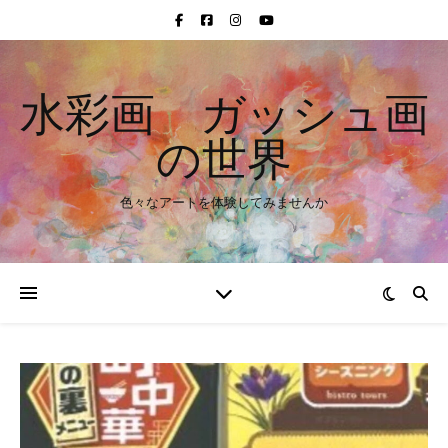
水彩画 ガッシュ画
の世界
色々なアートを体験してみませんか