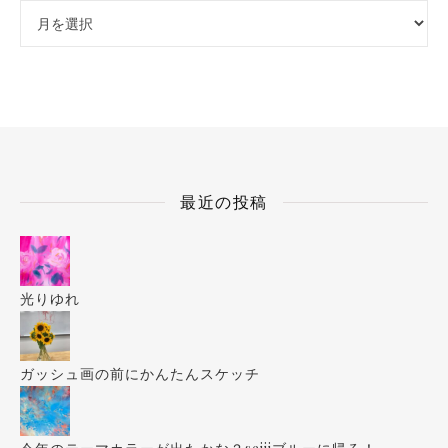
アーカイブ
最近の投稿
光りゆれ
ガッシュ画の前にかんたんスケッチ