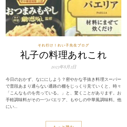
それ行け！れい子先生ブログ
礼子の料理あれこれ
2023年8月2日
今日のおかず、なににしよう？密やかな手抜き料理スーパー
で普段あまり通らない通路の棚をじっくり見ていくと、時々
「こんなものを売っている。」と、驚くことがあります。お
手軽調味料がその一つパエリア、もやしの中華風調味料。他
にい…