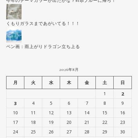
今年のテーマカラーが出たかな？seijiブルーに帰ろ！
くもりガラスまであがいてる！！！
ペン画：雨上がりドラゴン立ち上る
2026年8月
月
火
水
木
金
土
日
1
2
3
4
5
6
7
8
9
10
11
12
13
14
15
16
17
18
19
20
21
22
23
24
25
26
27
28
29
30