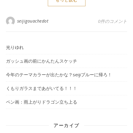
もっと読む
seijigouachedot
0件のコメント
光りゆれ
ガッシュ画の前にかんたんスケッチ
今年のテーマカラーが出たかな？seijiブルーに帰ろ！
くもりガラスまであがいてる！！！
ペン画：雨上がりドラゴン立ち上る
アーカイブ