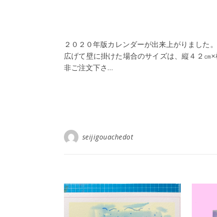
２０２０年版カレンダーが出来上がりました。
広げて壁に掛けた場合のサイズは、縦４２㎝×
非ご注文下さ…
seijigouachedot