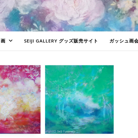
ュ画
SEIJI GALLERY グッズ販売サイト
ガッシュ画