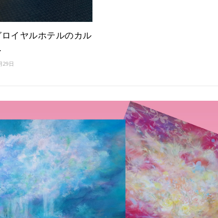
ガロイヤルホテルのカル
ー
月29日