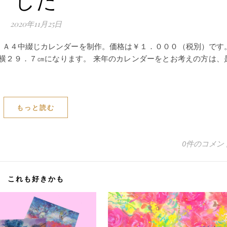
2020年11月25日
 Ａ４中綴じカレンダーを制作。価格は￥１．０００（税別）です
横２９．７㎝になります。 来年のカレンダーをとお考えの方は、
もっと読む
0件のコメン
これも好きかも