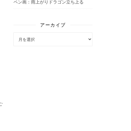
ペン画：雨上がりドラゴン立ち上る
アーカイブ
アーカイブ
ご