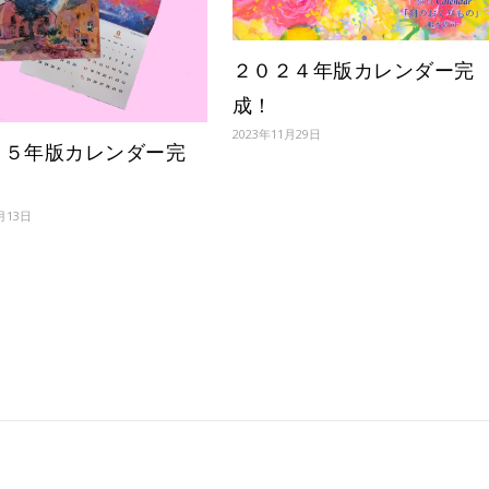
２０２４年版カレンダー完
成！
2023年11月29日
２５年版カレンダー完
月13日