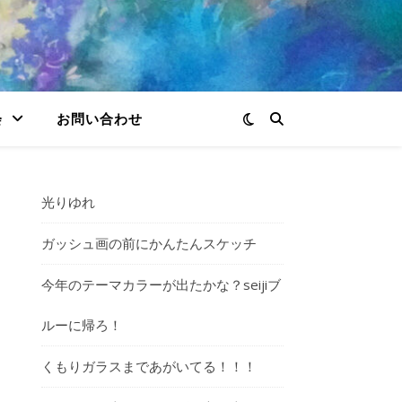
会
お問い合わせ
光りゆれ
ガッシュ画の前にかんたんスケッチ
今年のテーマカラーが出たかな？seijiブ
ルーに帰ろ！
くもりガラスまであがいてる！！！