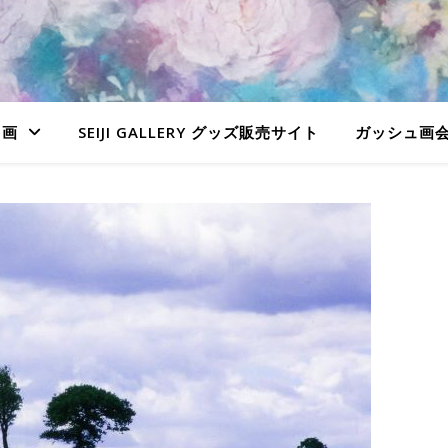
ュ画
SEIJI GALLERY グッズ販売サイト
ガッシュ画