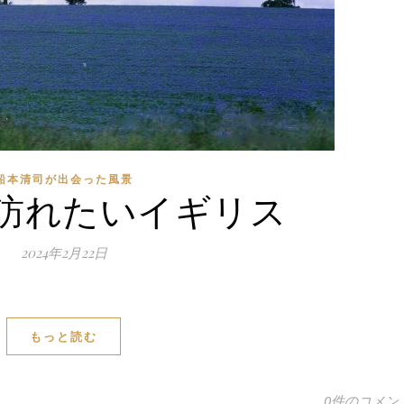
船本清司が出会った風景
訪れたいイギリス
2024年2月22日
もっと読む
0件のコメン