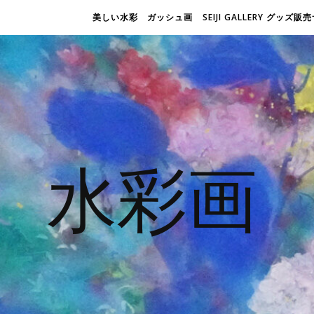
美しい水彩 ガッシュ画
SEIJI GALLERY グッズ
水彩画