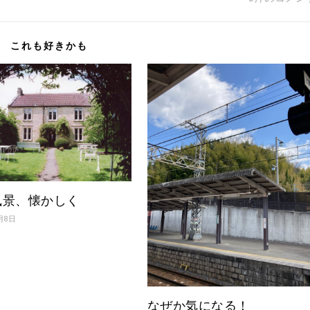
これも好きかも
風景、懐かしく
0月8日
なぜか気になる！