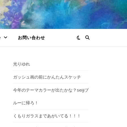
会
お問い合わせ
光りゆれ
ガッシュ画の前にかんたんスケッチ
今年のテーマカラーが出たかな？seijiブ
ルーに帰ろ！
くもりガラスまであがいてる！！！