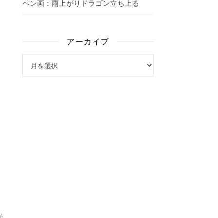
ペン画：雨上がりドラゴン立ち上る
アーカイブ
アーカイブ
ト