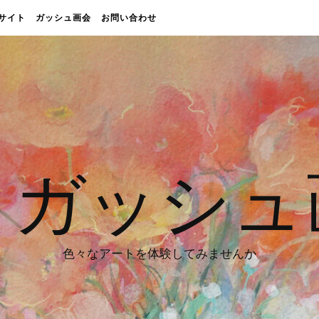
販売サイト
ガッシュ画会
お問い合わせ
 ガッシュ
色々なアートを体験してみませんか