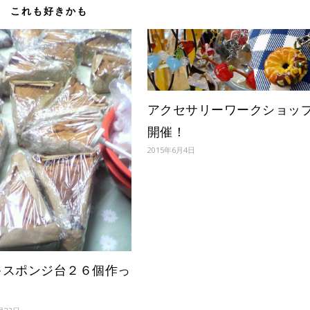
これも好きかも
アクセサリーワークショッ
開催！
2015年6月4日
キスポンジ台２６個作っ
～