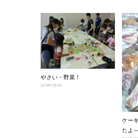
やさい・野菜！
2014年7月6日
ケー
たよ