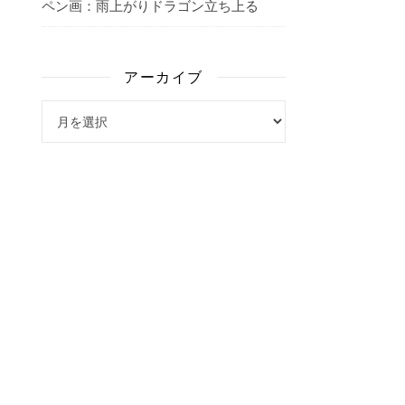
ペン画：雨上がりドラゴン立ち上る
アーカイブ
アーカイブ