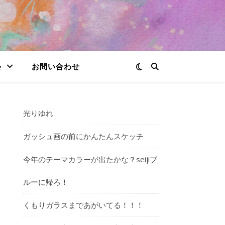
会
お問い合わせ
光りゆれ
ガッシュ画の前にかんたんスケッチ
今年のテーマカラーが出たかな？seijiブ
ルーに帰ろ！
くもりガラスまであがいてる！！！