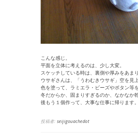
こんな感じ。
平面を立体に考えるのは、少し大変。
スケッチしている時は、裏側や厚みをあま
ウサギさんは、「うわむきウサギ」空を見
色を塗って、ラミエラ・ビーズやボタン等
冬だからか、固まりすぎるのか、なかなか
後もう１個作って、大事な仕事に帰ります
投稿者:
seijigouachedot