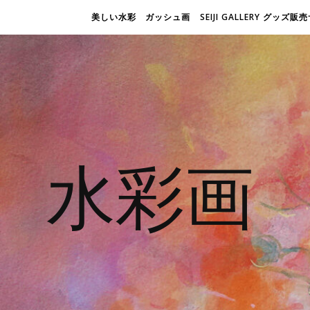
美しい水彩 ガッシュ画
SEIJI GALLERY グッズ
水彩画