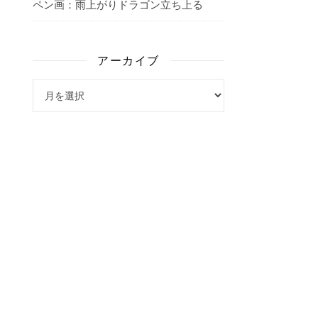
ペン画：雨上がりドラゴン立ち上る
アーカイブ
アーカイブ