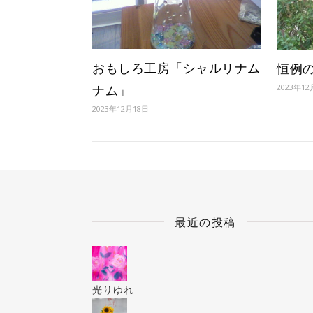
おもしろ工房「シャルリナム
恒例
2023年12
ナム」
2023年12月18日
最近の投稿
光りゆれ