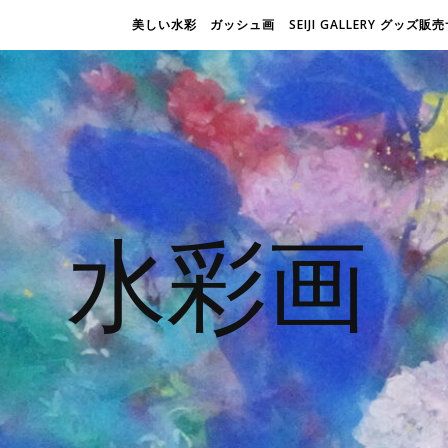
美しい水彩 ガッシュ画
SEIJI GALLERY グッズ
水彩画