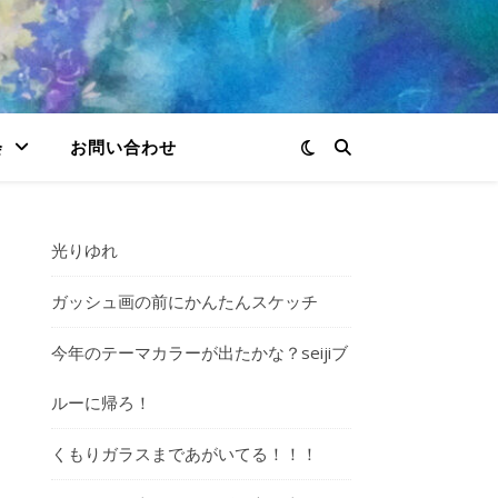
会
お問い合わせ
光りゆれ
ガッシュ画の前にかんたんスケッチ
今年のテーマカラーが出たかな？seijiブ
ルーに帰ろ！
くもりガラスまであがいてる！！！