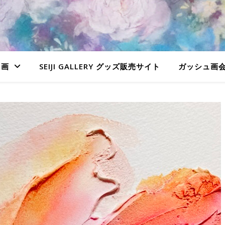
ュ画
SEIJI GALLERY グッズ販売サイト
ガッシュ画